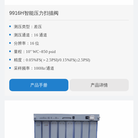
9916H智能压力扫描阀
测压类型：差压
测压通道：16 通道
分辨率：16 位
量程：10" WC~850 psid
精度：0.05%FS(＞2.5PSI)/0.15%FS(≤2.5PSI)
采样频率：100Hz/通道
产品手册
产品详情