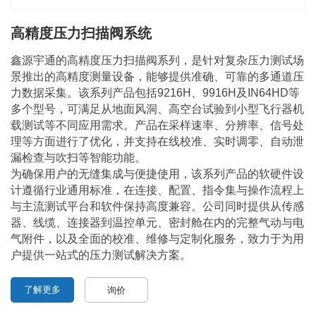
高精度压力扫描阀系统
鑫源宇通的高精度压力扫描阀系列，是针对复杂压力测试场
景推出的高精度测量设备，能够提供准确、可靠的多通道压
力数据采集。该系列产品包括9216H、9916H
及
IN64HD等
多个型号，可满足从地面风洞、高空台试验到小型飞行器机
载测试等不同应用需求。产品在采样速率、分辨率、信号处
理等方面进行了优化，并支持在线校准、实时调零、自动泄
漏检查与吹扫等智能功能。
为确保用户的无缝集成与便捷使用，该系列产品的软硬件设
计遵循行业通用标准，在连接、配置、指令集与操作流程上
与主流测试平台和软件保持高度兼容。公司同时提供从传感
器、线缆、连接器到温控单元、密封舱在内的完整气动与电
气附件，以及全面的校准、维修与定制化服务，致力于为用
户提供一站式的压力测试解决方案。
了解更多
询价