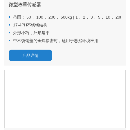
微型称重传感器
范围： 50， 100， 200， 500kg | 1， 2， 3， 5， 10， 20t
17-4PH不锈钢结构
外形小巧，外形扁平
带不锈钢盖的全焊接密封，适用于恶劣环境应用
产品详情